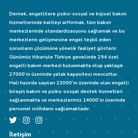
Dernek, engellilere psiko-sosyal ve kişisel bakım
hizmetlerinde kaliteyi arttırmak, tüm bakım
merkezlerinde standardizasyonu sağlamak ve bu
merkezlerin gelişmesine engel teşkil eden
sorunların çözümüne yönelik faaliyet gösterir.
Günümüz itibariyle Türkiye genelinde 294 özel
engelli bakım merkezi bulunmakta olup yaklaşık
27000’in üzerinde yatak kapasitesi mevcuttur.
Hali hazırda sayıları 23000’in üzerinde olan engelli
bireyin bakım ve psiko-sosyal destek hizmetleri
sağlanmakta ve merkezlerimiz 14000’in üzerinde
personel istihdamı sağlamaktadır.
İletişim