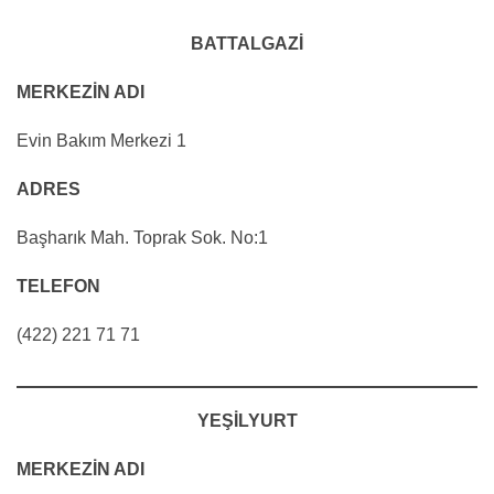
BATTALGAZİ
MERKEZİN ADI
Evin Bakım Merkezi 1
ADRES
Başharık Mah. Toprak Sok. No:1
TELEFON
(422) 221 71 71
YEŞİLYURT
MERKEZİN ADI