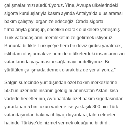
çalışmalarımızı sürdürüyoruz. Yine, Avrupa ülkelerindeki
sigorta kuruluşlarıyla kasım ayında Antalya’da uluslararası
bakım çalıştayı organize edeceğiz. Orada sigorta
firmalarıyla görüşüp, öncelikli olarak o ülkelere yerleşmiş
Türk vatandaşlarını memleketimize getirmek istiyoruz.
Bununla birlikte Türkiye’ye hem bir döviz girdisi yaratmak,
istihdam oluşturmak ve hem de o ülkelerdeki insanlarımızın
vatanlarında yaşamasını sağlamayı hedefliyoruz. Bu
yürütülen çalışmada dernek olarak biz de yer alıyoruz.”
Salgın sürecinde yurt dışından özel bakım merkezlerine
500’ün üzerinde insanın geldiğini anımsatan Aslan, kısa
vadede hedeflerinin, Avrupa’daki özel bakım sigortasından
yararlanan 5 bin, uzun vadede ise yaklaşık 300 bin Türk
vatandaşından bakıma ihtiyaç duyanlara, talep etmeleri
halinde Türkiye’de hizmet vermek olduğunu bildirdi.