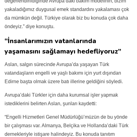
değerlendirildiğinde Avrupa’daki bakım modelinin, bizim
yakaladığımız duygusal emek standardını yakalaması çok
da mümkün değil. Türkiye olarak biz bu konuda çok daha
öndeyiz.” diye konuştu.
“İnsanlarımızın vatanlarında
yaşamasını sağlamayı hedefliyoruz”
Aslan, salgın sürecinde Avrupa’da yaşayan Türk
vatandaşların engelli ve yaşlı bakımı için yurt dışından
Edirne başta olmak üzere batı illerine geldiğini söyledi.
Avrupa’daki Türkler için daha kurumsal işler yapmak
istediklerini belirten Aslan, şunları kaydetti:
“Engelli Hizmetleri Genel Müdürlüğü’müzün de bu yönde
bir çalışması var. Almanya, Belçika ve Hollanda’daki Türk
dernekleriyle istişare halindeyiz. Bu konuda tanıtım