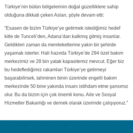
Türkiye’nin bütün bölgelerinin doğal güzelliklere sahip
olduğuna dikkati çeken Aslan, şöyle devam etti:
“Esasen de bizim Türkiye’ye getirmek istediğimiz hedef
kitle de Tunceli’den, Adana’dan kalkmış gitmiş insanlar.
Geldikleri zaman da memleketlerine yakın bir şehirde
yaşamak isterler. Hali hazırda Türkiye’de 294 özel bakım
merkezimiz ve 28 bin yatak kapasitemiz mevcut. Eğer biz
bu hedeflediğimiz rakamları Türkiye’ye getirmeyi
başarabilirsek, tahminen binin üzerinde engelli bakım
merkezinde 50 bine yakında insanı istihdam etme şansımız
olur. Bu da bizim için çok önemli konu. Aile ve Sosyal
Hizmetler Bakanlığı ve dernek olarak üzerinde çalışıyoruz.”